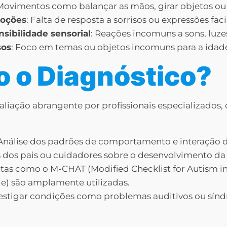
 Movimentos como balançar as mãos, girar objetos ou s
moções
: Falta de resposta a sorrisos ou expressões faci
sibilidade sensorial
: Reações incomuns a sons, luzes
sos
: Foco em temas ou objetos incomuns para a idad
o o Diagnóstico?
liação abrangente por profissionais especializados,
 Análise dos padrões de comportamento e interação d
 dos pais ou cuidadores sobre o desenvolvimento da 
tas como o M-CHAT (Modified Checklist for Autism i
e) são amplamente utilizadas.
vestigar condições como problemas auditivos ou sí