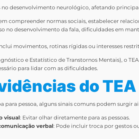
s no desenvolvimento neurológico, afetando princip
e em compreender normas sociais, estabelecer relaci
raso no desenvolvimento da fala, dificuldades em ma
 Inclui movimentos, rotinas rígidas ou interesses restri
stico e Estatístico de Transtornos Mentais), o TEA é
sário para lidar com as dificuldades.
Evidências do TEA
 para pessoa, alguns sinais comuns podem surgir ai
 visual
: Evitar olhar diretamente para as pessoas.
 comunicação verbal
: Pode incluir troca por gestos 