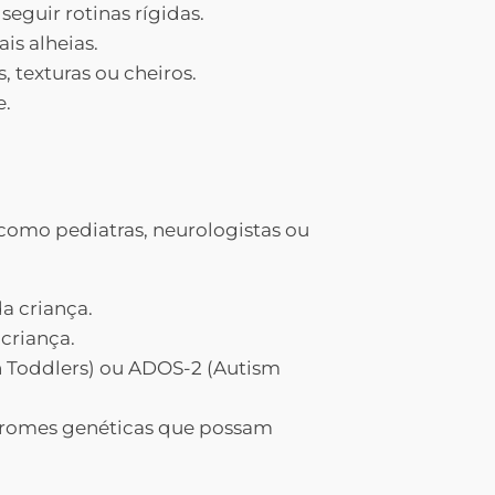
eguir rotinas rígidas.
ais alheias.
, texturas ou cheiros.
e.
 como pediatras, neurologistas ou
a criança.
criança.
n Toddlers) ou ADOS-2 (Autism
ndromes genéticas que possam