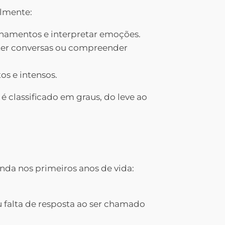
almente:
onamentos e interpretar emoções.
nter conversas ou compreender
tos e intensos.
 classificado em graus, do leve ao
nda nos primeiros anos de vida:
ou falta de resposta ao ser chamado