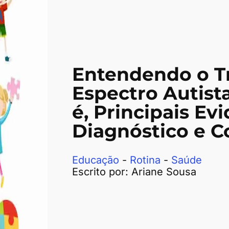
Entendendo o T
Espectro Autist
é, Principais Evi
Diagnóstico e 
Educação
-
Rotina
-
Saúde
Escrito por:
Ariane Sousa