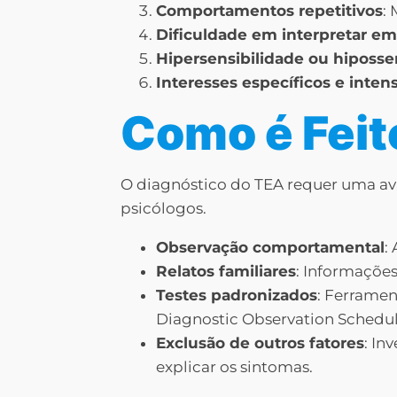
Comportamentos repetitivos
:
Dificuldade em interpretar e
Hipersensibilidade ou hipossen
Interesses específicos e inten
Como é Feit
O diagnóstico do TEA requer uma ava
psicólogos.
Observação comportamental
:
Relatos familiares
: Informações
Testes padronizados
: Ferramen
Diagnostic Observation Schedul
Exclusão de outros fatores
: In
explicar os sintomas.