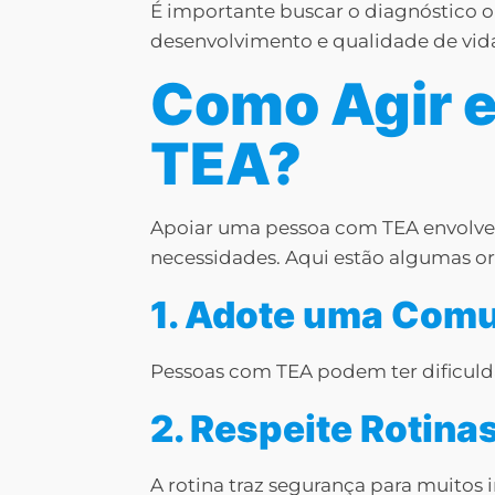
É importante buscar o diagnóstico o
desenvolvimento e qualidade de vid
Como Agir 
TEA?
Apoiar uma pessoa com TEA envolve 
necessidades. Aqui estão algumas or
1. Adote uma Comu
Pessoas com TEA podem ter dificuldad
2. Respeite Rotina
A rotina traz segurança para muitos