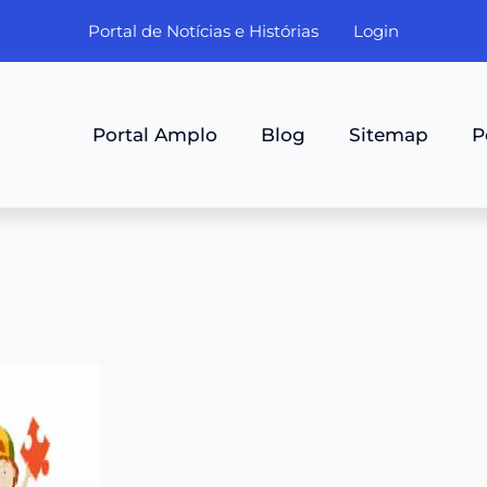
Portal de Notícias e Histórias
Login
Portal Amplo
Blog
Sitemap
P