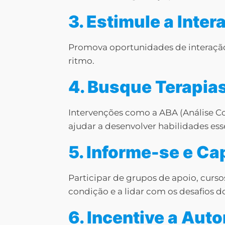
3. Estimule a Inter
Promova oportunidades de interação 
ritmo.
4. Busque Terapia
Intervenções como a ABA (Análise C
ajudar a desenvolver habilidades ess
5. Informe-se e Ca
Participar de grupos de apoio, curs
condição e a lidar com os desafios do
6. Incentive a Aut