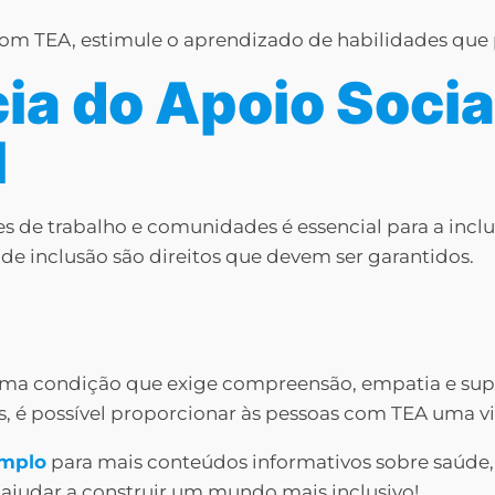
com TEA, estimule o aprendizado de habilidades qu
ia do Apoio Socia
l
s de trabalho e comunidades é essencial para a incl
de inclusão são direitos que devem ser garantidos.
 uma condição que exige compreensão, empatia e sup
, é possível proporcionar às pessoas com TEA uma vid
Amplo
para mais conteúdos informativos sobre saúde, 
ajudar a construir um mundo mais inclusivo!