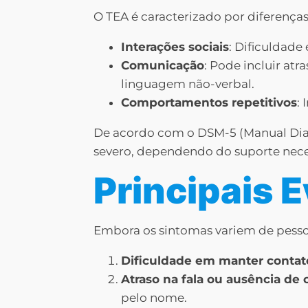
O TEA é caracterizado por diferença
Interações sociais
: Dificuldad
Comunicação
: Pode incluir at
linguagem não-verbal.
Comportamentos repetitivos
:
De acordo com o DSM-5 (Manual Diagnó
severo, dependendo do suporte neces
Principais 
Embora os sintomas variem de pessoa
Dificuldade em manter contato
Atraso na fala ou ausência de
pelo nome.