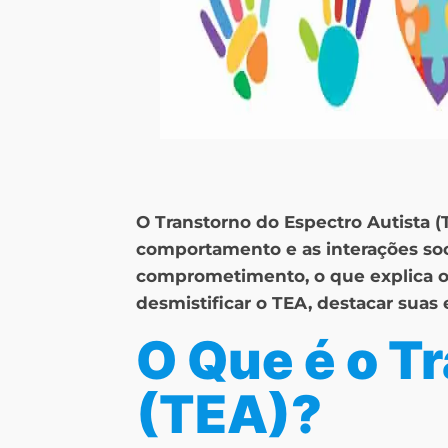
O Transtorno do Espectro Autista 
comportamento e as interações soc
comprometimento, o que explica o 
desmistificar o TEA, destacar suas
O Que é o T
(TEA)?