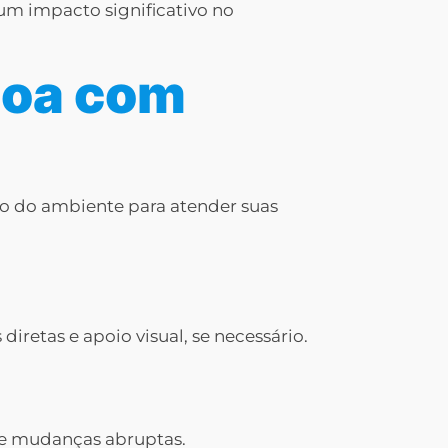
um impacto significativo no
soa com
o do ambiente para atender suas
retas e apoio visual, se necessário.
ite mudanças abruptas.