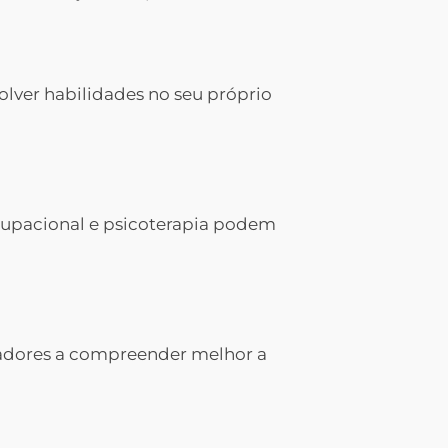
olver habilidades no seu próprio
cupacional e psicoterapia podem
idadores a compreender melhor a