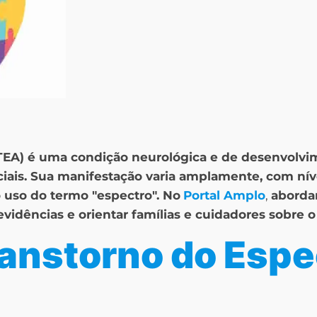
(TEA) é uma condição neurológica e de desenvolvi
iais. Sua manifestação varia amplamente, com nív
uso do termo "espectro". No
Portal Amplo
,
aborda
 evidências e orientar famílias e cuidadores sobre
ranstorno do Espe