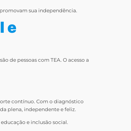
e promovam sua independência.
l e
usão de pessoas com TEA. O acesso a
orte contínuo. Com o diagnóstico
a plena, independente e feliz.
educação e inclusão social.