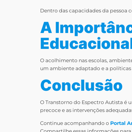
Dentro das capacidades da pessoa 
A Importânc
Educaciona
O acolhimento nas escolas, ambiente
um ambiente adaptado e a políticas 
Conclusão
O Transtorno do Espectro Autista é
precoce e as intervenções adequadas
Continue acompanhando o
Portal 
Compartilhe essas informações para 