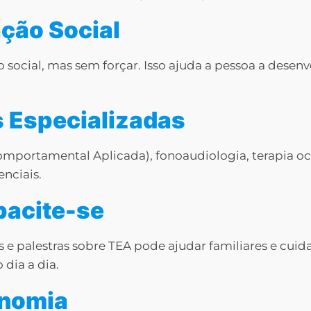
ação Social
social, mas sem forçar. Isso ajuda a pessoa a desenv
s Especializadas
omportamental Aplicada), fonoaudiologia, terapia o
enciais.
pacite-se
os e palestras sobre TEA pode ajudar familiares e cu
 dia a dia.
onomia