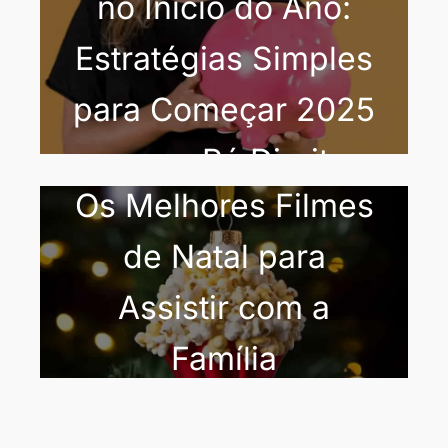
no Início do Ano:
Estratégias Simples
para Começar 2025
com o Pé Direito
Os Melhores Filmes
de Natal para
Assistir com a
Família