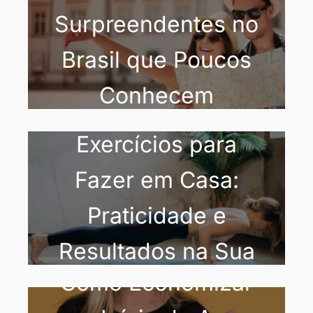
Surpreendentes no
Brasil que Poucos
Conhecem
Os Melhores
Exercícios para
Fazer em Casa:
Praticidade e
Resultados na Sua
Como Economizar
Rotina