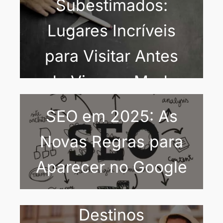
Subestimados:
Lugares Incríveis
para Visitar Antes
de Virarem Moda
SEO em 2025: As
Novas Regras para
Aparecer no Google
Destinos