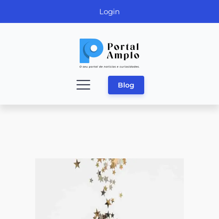
Login
Blog