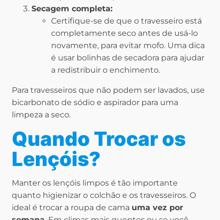
Secagem completa:
Certifique-se de que o travesseiro está
completamente seco antes de usá-lo
novamente, para evitar mofo. Uma dica
é usar bolinhas de secadora para ajudar
a redistribuir o enchimento.
Para travesseiros que não podem ser lavados, use
bicarbonato de sódio e aspirador para uma
limpeza a seco.
Quando Trocar os
Lençóis?
Manter os lençóis limpos é tão importante
quanto higienizar o colchão e os travesseiros. O
ideal é trocar a roupa de cama
uma vez por
semana
. Em climas mais quentes ou se você