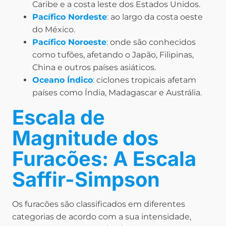
Caribe e a costa leste dos Estados Unidos.
Pacífico Nordeste
:
ao largo da costa oeste
do México.
Pacífico Noroeste
:
onde são conhecidos
como tufões, afetando o Japão, Filipinas,
China e outros países asiáticos.
Oceano Índico
:
ciclones tropicais afetam
países como Índia, Madagascar e Austrália.
Escala de
Magnitude dos
Furacões: A Escala
Saffir-Simpson
Os furacões são classificados em diferentes
categorias de acordo com a sua intensidade,