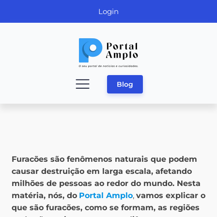
Login
Blog
Furacões são fenômenos naturais que podem
causar destruição em larga escala, afetando
milhões de pessoas ao redor do mundo. Nesta
matéria, nós, do
Portal Amplo
,
vamos explicar o
que são furacões, como se formam, as regiões