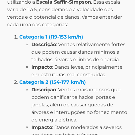
utilizando a
Escala Saffir-Simpson
. Essa escala
varia de 1 a 5, considerando a velocidade dos
ventos e o potencial de danos. Vamos entender
cada uma das categorias:
Categoria 1 (119-153 km/h)
Descrição
: Ventos relativamente fortes
que podem causar danos mínimos a
telhados, árvores e linhas de energia.
Impacto
: Danos leves, principalmente
em estruturas mal construídas.
Categoria 2 (154-177 km/h)
Descrição
: Ventos mais intensos que
podem danificar telhados, portas e
janelas, além de causar quedas de
árvores e interrupções no fornecimento
de energia elétrica.
Impacto
: Danos moderados a severos
em áreas costeiras e árvores.