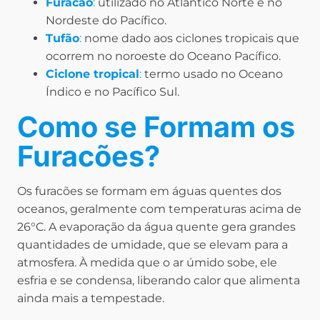
Furacão
:
utilizado no Atlântico Norte e no
Nordeste do Pacífico.
Tufão
:
nome dado aos ciclones tropicais que
ocorrem no noroeste do Oceano Pacífico.
Ciclone tropical
:
termo usado no Oceano
Índico e no Pacífico Sul.
Como se Formam os
Furacões?
Os furacões se formam em águas quentes dos
oceanos, geralmente com temperaturas acima de
26°C. A evaporação da água quente gera grandes
quantidades de umidade, que se elevam para a
atmosfera. À medida que o ar úmido sobe, ele
esfria e se condensa, liberando calor que alimenta
ainda mais a tempestade.