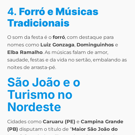
4.
Forró e Músicas
Tradicionais
O som da festa é o
forró
, com destaque para
nomes como
Luiz Gonzaga
,
Dominguinhos
e
Elba Ramalho
. As músicas falam de amor,
saudade, festas e da vida no sertão, embalando as
noites de arrasta-pé.
São João e o
Turismo no
Nordeste
Cidades como
Caruaru (PE)
e
Campina Grande
(PB)
disputam o título de “
Maior São João do