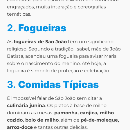
engraçados, muita interação e coreografias
temáticas.
2.
Fogueiras
As
fogueiras de São João
têm um significado
religioso. Segundo a tradição, Isabel, mãe de João
Batista, acendeu uma fogueira para avisar Maria
sobre o nascimento do menino. Até hoje, a
fogueira é símbolo de proteção e celebração.
3.
Comidas Típicas
É impossível falar de São João sem citar a
culinária junina
. Os pratos à base de milho
dominam as mesas:
pamonha, canjica, milho
cozido, bolo de milho
, além de
pé-de-moleque,
arroz-doce
e tantas outras delícias.