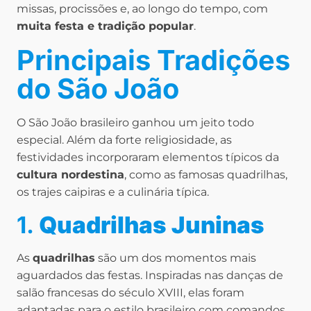
missas, procissões e, ao longo do tempo, com
muita festa e tradição popular
.
Principais Tradições
do São João
O São João brasileiro ganhou um jeito todo
especial. Além da forte religiosidade, as
festividades incorporaram elementos típicos da
cultura nordestina
, como as famosas quadrilhas,
os trajes caipiras e a culinária típica.
1.
Quadrilhas Juninas
As
quadrilhas
são um dos momentos mais
aguardados das festas. Inspiradas nas danças de
salão francesas do século XVIII, elas foram
adaptadas para o estilo brasileiro com comandos