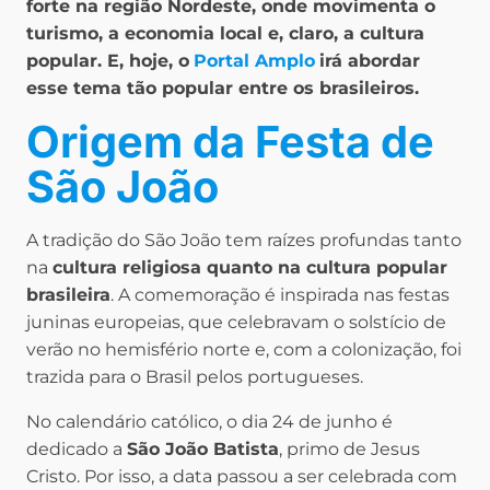
forte na região Nordeste, onde movimenta o
turismo, a economia local e, claro, a cultura
popular. E, hoje, o
Portal Amplo
irá abordar
esse tema tão popular entre os brasileiros.
Origem da Festa de
São João
A tradição do São João tem raízes profundas tanto
na
cultura religiosa quanto na cultura popular
brasileira
. A comemoração é inspirada nas festas
juninas europeias, que celebravam o solstício de
verão no hemisfério norte e, com a colonização, foi
trazida para o Brasil pelos portugueses.
No calendário católico, o dia 24 de junho é
dedicado a
São João Batista
, primo de Jesus
Cristo. Por isso, a data passou a ser celebrada com