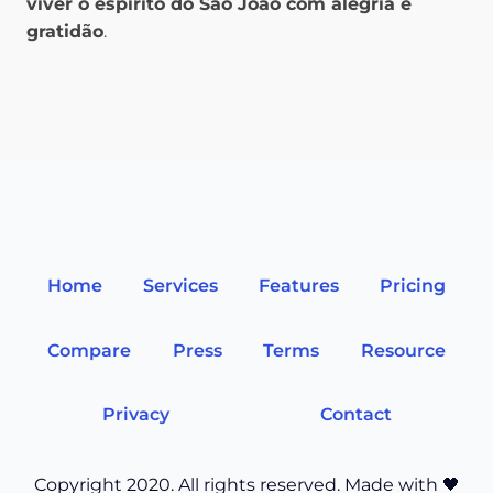
viver o espírito do São João com alegria e
gratidão
.
Home
Services
Features
Pricing
Compare
Press
Terms
Resource
Privacy
Contact
Copyright 2020. All rights reserved. Made with 🖤