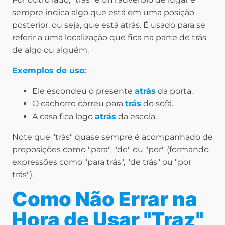
sempre indica algo que está em uma posição
posterior, ou seja, que está atrás. É usado para se
referir a uma localização que fica na parte de trás
de algo ou alguém.
Exemplos de uso:
Ele escondeu o presente
atrás
da porta.
O cachorro correu para
trás
do sofá.
A casa fica logo
atrás
da escola.
Note que "trás" quase sempre é acompanhado de
preposições como "para", "de" ou "por" (formando
expressões como "para trás", "de trás" ou "por
trás").
Como Não Errar na
Hora de Usar "Traz"