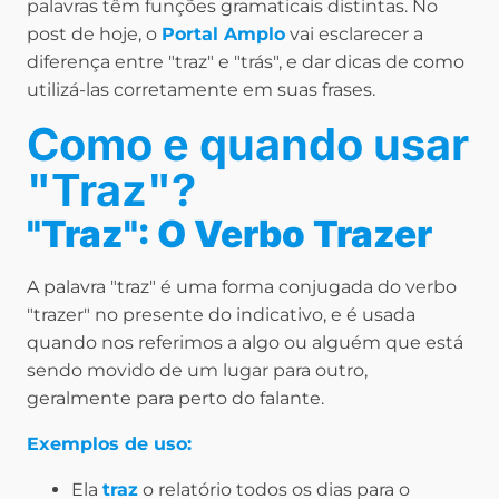
palavras têm funções gramaticais distintas. No
post de hoje, o
Portal Amplo
vai esclarecer a
diferença entre "traz" e "trás", e dar dicas de como
utilizá-las corretamente em suas frases.
Como e quando usar
"Traz"?
"Traz": O Verbo Trazer
A palavra "traz" é uma forma conjugada do verbo
"trazer" no presente do indicativo, e é usada
quando nos referimos a algo ou alguém que está
sendo movido de um lugar para outro,
geralmente para perto do falante.
Exemplos de uso:
Ela
traz
o relatório todos os dias para o