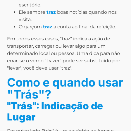
escritório.
Ele sempre
traz
boas notícias quando nos
visita.
O garçom
traz
a conta ao final da refeição.
Em todos esses casos, "traz" indica a ação de
transportar, carregar ou levar algo para um
determinado local ou pessoa. Uma dica para não
errar: se o verbo "trazer" pode ser substituído por
"levar", você deve usar "traz".
Como e quando usar
"Trás"?
"Trás": Indicação de
Lugar
Por outro lado, "trás" é um advérbio de lugar e