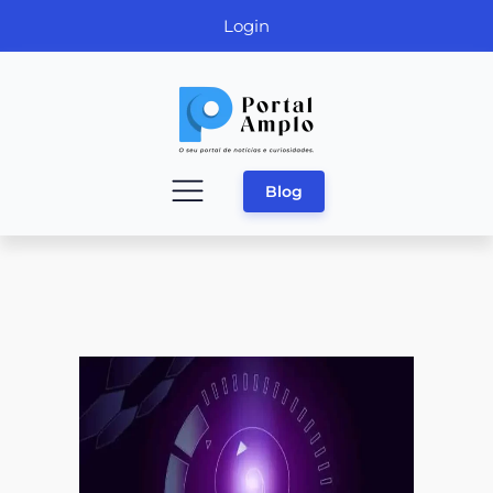
Login
Blog