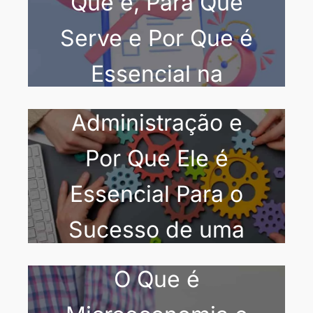
Que é, Para Que
Serve e Por Que é
Essencial na
O Que é PCP na
Administração
Administração e
Por Que Ele é
Essencial Para o
Sucesso de uma
Empresa?
O Que é