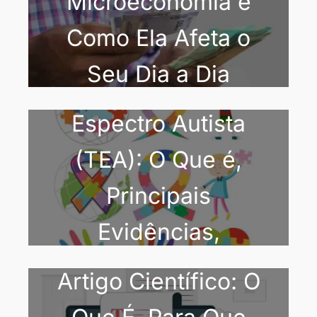
Microeconomia e
Como Ela Afeta o
Entendendo o
Seu Dia a Dia
Transtorno do
Espectro Autista
(TEA): O Que é,
Principais
Evidências,
Diagnóstico e
Artigo Científico: O
Como Agir