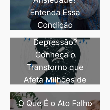
Entenda Essa
Condição
O Que É
Depressão?
Conheça o
Transtorno que
Afeta Milhões de
Pessoas
O Que É o Ato Falho