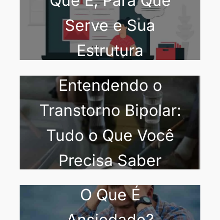
Que É, Para Que
Serve e Sua
Estrutura
Entendendo o
Transtorno Bipolar:
Tudo o Que Você
Precisa Saber
O Que É
Ansiedade?