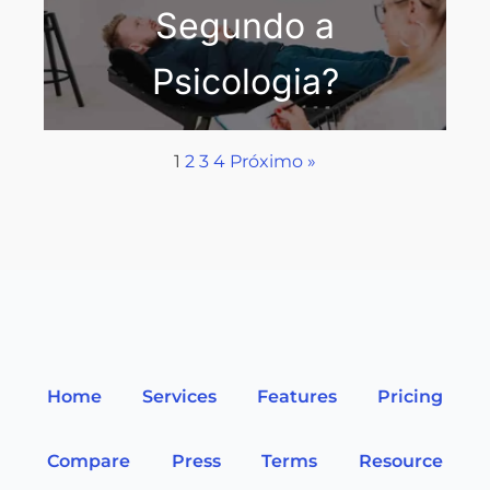
Segundo a
Psicologia?
1
2
3
4
Próximo »
Home
Services
Features
Pricing
Compare
Press
Terms
Resource